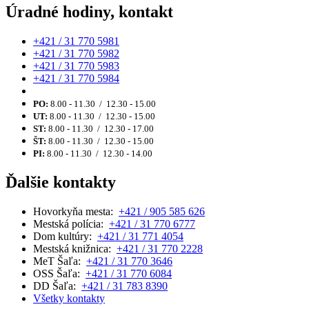
Úradné hodiny, kontakt
+421 / 31 770 5981
+421 / 31 770 5982
+421 / 31 770 5983
+421 / 31 770 5984
PO:
8.00 - 11.30 / 12.30 - 15.00
UT:
8.00 - 11.30 / 12.30 - 15.00
ST:
8.00 - 11.30 / 12.30 - 17.00
ŠT:
8.00 - 11.30 / 12.30 - 15.00
PI:
8.00 - 11.30 / 12.30 - 14.00
Ďalšie kontakty
Hovorkyňa mesta:
+421 / 905 585 626
Mestská polícia:
+421 / 31 770 6777
Dom kultúry:
+421 / 31 771 4054
Mestská knižnica:
+421 / 31 770 2228
MeT Šaľa:
+421 / 31 770 3646
OSS Šaľa:
+421 / 31 770 6084
DD Šaľa:
+421 / 31 783 8390
Všetky kontakty