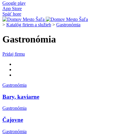
Google play
App Store
Späť hore
>
Katalóg firiem a služieb
>
Gastronómia
Gastronómia
Pridaj firmu
Gastronómia
Bary, kaviarne
Gastronómia
Čajovne
Gastronómia