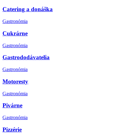
Catering a donáška
Gastronómia
Cukrárne
Gastronómia
Gastrododávatelia
Gastronómia
Motoresty
Gastronómia
Pivárne
Gastronómia
Pizzérie