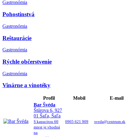
Gastronómia
Pohostinstvá
Gastronómia
Reštaurácie
Gastronómia
Rýchle občerstvenie
Gastronómia
Vinárne a vinotéky
Profil
Mobil
E-mail
Bar Švéda
Štúrova 6, 927
01 Šaľa, Šaľa
S kapacitou 60
0905 621 909
sveda@centrum.sk
miest je vhodná
na