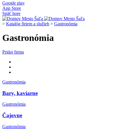
Google play
App Store
Späť hore
>
Katalóg firiem a služieb
>
Gastronómia
Gastronómia
Pridaj firmu
Gastronómia
Bary, kaviarne
Gastronómia
Čajovne
Gastronómia