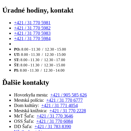
Úradné hodiny, kontakt
+421 / 31 770 5981
+421 / 31 770 5982
+421 / 31 770 5983
+421 / 31 770 5984
PO:
8.00 - 11.30 / 12.30 - 15.00
UT:
8.00 - 11.30 / 12.30 - 15.00
ST:
8.00 - 11.30 / 12.30 - 17.00
ŠT:
8.00 - 11.30 / 12.30 - 15.00
PI:
8.00 - 11.30 / 12.30 - 14.00
Ďalšie kontakty
Hovorkyňa mesta:
+421 / 905 585 626
Mestská polícia:
+421 / 31 770 6777
Dom kultúry:
+421 / 31 771 4054
Mestská knižnica:
+421 / 31 770 2228
MeT Šaľa:
+421 / 31 770 3646
OSS Šaľa:
+421 / 31 770 6084
DD Šaľa:
+421 / 31 783 8390