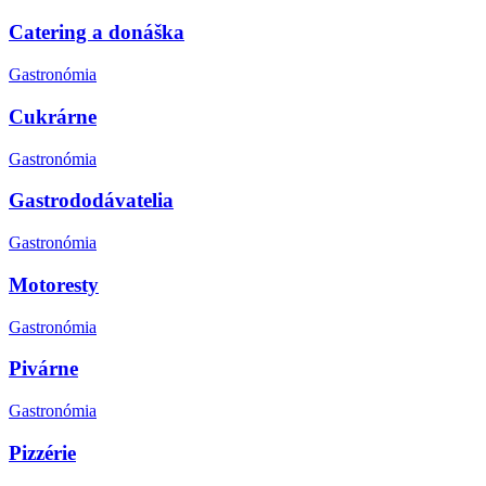
Catering a donáška
Gastronómia
Cukrárne
Gastronómia
Gastrododávatelia
Gastronómia
Motoresty
Gastronómia
Pivárne
Gastronómia
Pizzérie