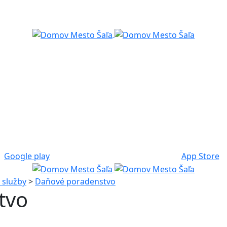
Google play
App Store
 služby
>
Daňové poradenstvo
tvo