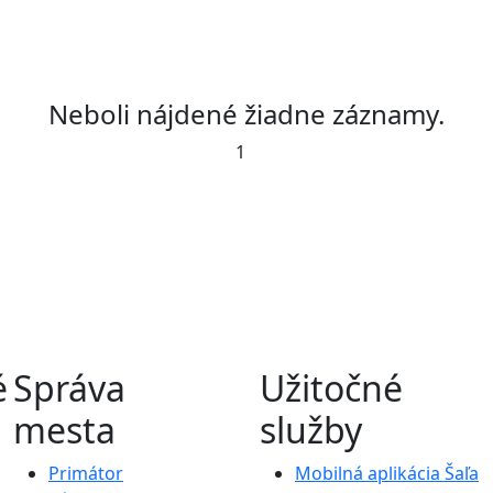
Neboli nájdené žiadne záznamy.
1
é
Správa
Užitočné
mesta
služby
Primátor
Mobilná aplikácia Šaľa