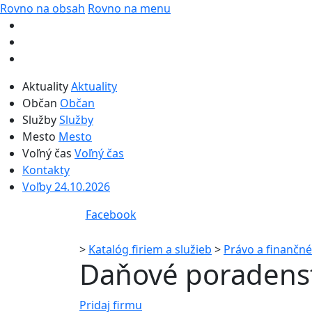
Rovno na obsah
Rovno na menu
Aktuality
Aktuality
Občan
Občan
Služby
Služby
Mesto
Mesto
Voľný čas
Voľný čas
Kontakty
Voľby 24.10.2026
Facebook
>
Katalóg firiem a služieb
>
Právo a finančné
Daňové poradens
Pridaj firmu