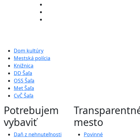
Dom kultúry
Mestská polícia
Knižnica
DD Šaľa
OSS Šaľa
Met Šaľa
CvČ Šaľa
Potrebujem
Transparentn
vybaviť
mesto
Daň z nehnuteľnosti
Povinné