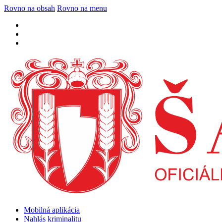
Rovno na obsah
Rovno na menu
Mobilná aplikácia
Nahlás kriminalitu