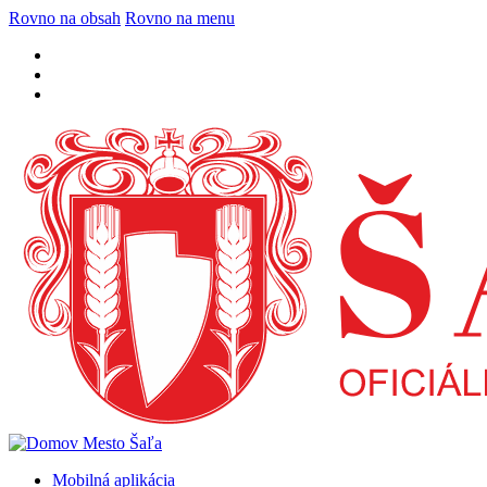
Rovno na obsah
Rovno na menu
Mobilná aplikácia