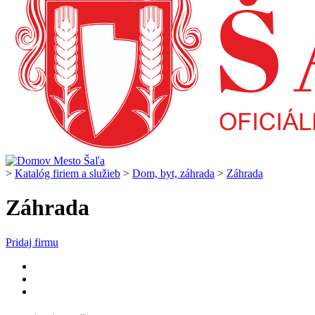
>
Katalóg firiem a služieb
>
Dom, byt, záhrada
>
Záhrada
Záhrada
Pridaj firmu