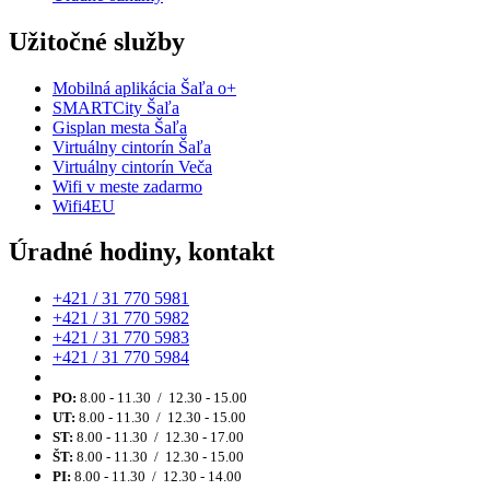
Užitočné služby
Mobilná aplikácia Šaľa o+
SMARTCity Šaľa
Gisplan mesta Šaľa
Virtuálny cintorín Šaľa
Virtuálny cintorín Veča
Wifi v meste zadarmo
Wifi4EU
Úradné hodiny, kontakt
+421 / 31 770 5981
+421 / 31 770 5982
+421 / 31 770 5983
+421 / 31 770 5984
PO:
8.00 - 11.30 / 12.30 - 15.00
UT:
8.00 - 11.30 / 12.30 - 15.00
ST:
8.00 - 11.30 / 12.30 - 17.00
ŠT:
8.00 - 11.30 / 12.30 - 15.00
PI:
8.00 - 11.30 / 12.30 - 14.00