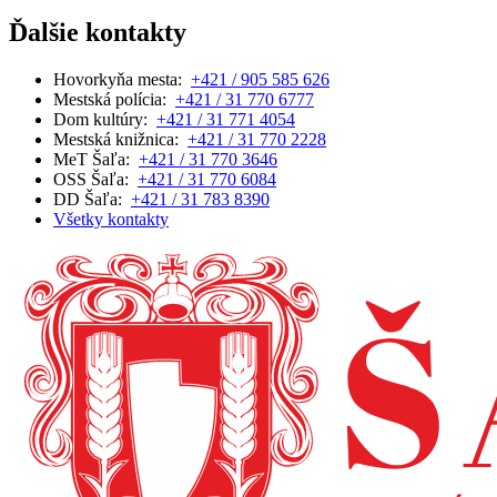
Ďalšie kontakty
Hovorkyňa mesta:
+421 / 905 585 626
Mestská polícia:
+421 / 31 770 6777
Dom kultúry:
+421 / 31 771 4054
Mestská knižnica:
+421 / 31 770 2228
MeT Šaľa:
+421 / 31 770 3646
OSS Šaľa:
+421 / 31 770 6084
DD Šaľa:
+421 / 31 783 8390
Všetky kontakty