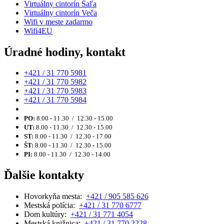
Virtuálny cintorín Šaľa
Virtuálny cintorín Veča
Wifi v meste zadarmo
Wifi4EU
Úradné hodiny, kontakt
+421 / 31 770 5981
+421 / 31 770 5982
+421 / 31 770 5983
+421 / 31 770 5984
PO:
8.00 - 11.30 / 12.30 - 15.00
UT:
8.00 - 11.30 / 12.30 - 15.00
ST:
8.00 - 11.30 / 12.30 - 17.00
ŠT:
8.00 - 11.30 / 12.30 - 15.00
PI:
8.00 - 11.30 / 12.30 - 14.00
Ďalšie kontakty
Hovorkyňa mesta:
+421 / 905 585 626
Mestská polícia:
+421 / 31 770 6777
Dom kultúry:
+421 / 31 771 4054
Mestská knižnica:
+421 / 31 770 2228