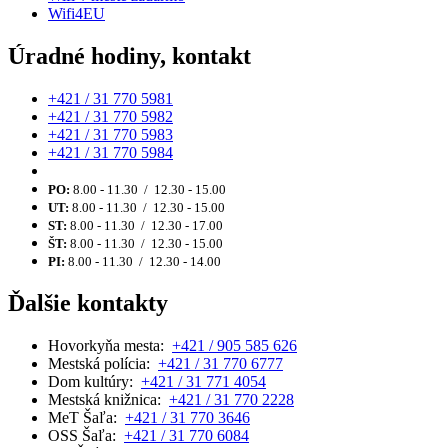
Wifi4EU
Úradné hodiny, kontakt
+421 / 31 770 5981
+421 / 31 770 5982
+421 / 31 770 5983
+421 / 31 770 5984
PO:
8.00 - 11.30 / 12.30 - 15.00
UT:
8.00 - 11.30 / 12.30 - 15.00
ST:
8.00 - 11.30 / 12.30 - 17.00
ŠT:
8.00 - 11.30 / 12.30 - 15.00
PI:
8.00 - 11.30 / 12.30 - 14.00
Ďalšie kontakty
Hovorkyňa mesta:
+421 / 905 585 626
Mestská polícia:
+421 / 31 770 6777
Dom kultúry:
+421 / 31 771 4054
Mestská knižnica:
+421 / 31 770 2228
MeT Šaľa:
+421 / 31 770 3646
OSS Šaľa:
+421 / 31 770 6084