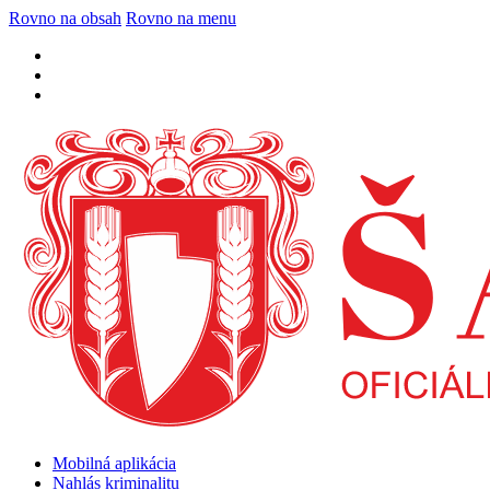
Rovno na obsah
Rovno na menu
Mobilná aplikácia
Nahlás kriminalitu