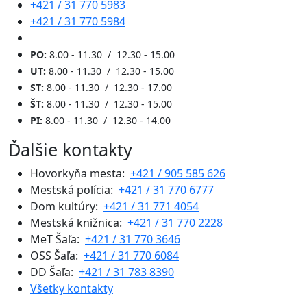
+421 / 31 770 5983
+421 / 31 770 5984
PO:
8.00 - 11.30 / 12.30 - 15.00
UT:
8.00 - 11.30 / 12.30 - 15.00
ST:
8.00 - 11.30 / 12.30 - 17.00
ŠT:
8.00 - 11.30 / 12.30 - 15.00
PI:
8.00 - 11.30 / 12.30 - 14.00
Ďalšie kontakty
Hovorkyňa mesta:
+421 / 905 585 626
Mestská polícia:
+421 / 31 770 6777
Dom kultúry:
+421 / 31 771 4054
Mestská knižnica:
+421 / 31 770 2228
MeT Šaľa:
+421 / 31 770 3646
OSS Šaľa:
+421 / 31 770 6084
DD Šaľa:
+421 / 31 783 8390
Všetky kontakty