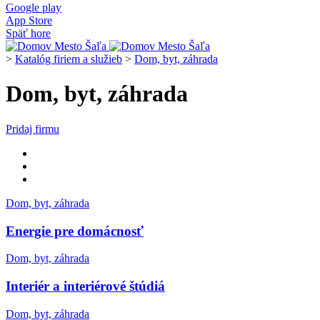
Google play
App Store
Späť hore
>
Katalóg firiem a služieb
>
Dom, byt, záhrada
Dom, byt, záhrada
Pridaj firmu
Dom, byt, záhrada
Energie pre domácnosť
Dom, byt, záhrada
Interiér a interiérové štúdiá
Dom, byt, záhrada