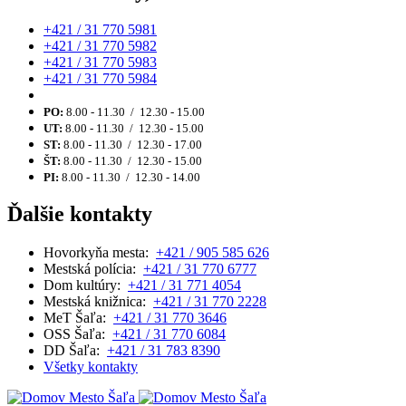
+421 / 31 770 5981
+421 / 31 770 5982
+421 / 31 770 5983
+421 / 31 770 5984
PO:
8.00 - 11.30 / 12.30 - 15.00
UT:
8.00 - 11.30 / 12.30 - 15.00
ST:
8.00 - 11.30 / 12.30 - 17.00
ŠT:
8.00 - 11.30 / 12.30 - 15.00
PI:
8.00 - 11.30 / 12.30 - 14.00
Ďalšie kontakty
Hovorkyňa mesta:
+421 / 905 585 626
Mestská polícia:
+421 / 31 770 6777
Dom kultúry:
+421 / 31 771 4054
Mestská knižnica:
+421 / 31 770 2228
MeT Šaľa:
+421 / 31 770 3646
OSS Šaľa:
+421 / 31 770 6084
DD Šaľa:
+421 / 31 783 8390
Všetky kontakty