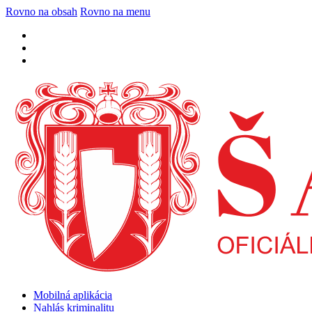
Rovno na obsah
Rovno na menu
Mobilná aplikácia
Nahlás kriminalitu