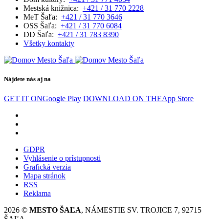
Mestská knižnica:
+421 / 31 770 2228
MeT Šaľa:
+421 / 31 770 3646
OSS Šaľa:
+421 / 31 770 6084
DD Šaľa:
+421 / 31 783 8390
Všetky kontakty
Nájdete nás aj na
GET IT ON
Google Play
DOWNLOAD ON THE
App Store
GDPR
Vyhlásenie o prístupnosti
Grafická verzia
Mapa stránok
RSS
Reklama
2026 ©
MESTO ŠAĽA
, NÁMESTIE SV. TROJICE 7, 92715
ŠAĽA