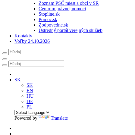
Zoznam PSČ miest a obcí v SR
Centrum právnej pomoci
Stopline.sk
Pomoc.sk
Zodpovedne.sk
Ústredný portál verejných služieb
Kontakty
Voľby 24.10.2026
SK
SK
EN
HU
DE
PL
Powered by
Translate