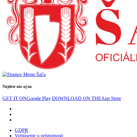
Nájdete nás aj na
GET IT ON
Google Play
DOWNLOAD ON THE
App Store
GDPR
Vyhlásenie o prístupnosti