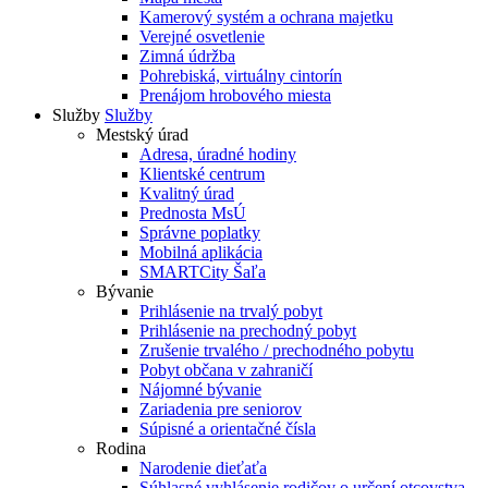
Kamerový systém a ochrana majetku
Verejné osvetlenie
Zimná údržba
Pohrebiská, virtuálny cintorín
Prenájom hrobového miesta
Služby
Služby
Mestský úrad
Adresa, úradné hodiny
Klientské centrum
Kvalitný úrad
Prednosta MsÚ
Správne poplatky
Mobilná aplikácia
SMARTCity Šaľa
Bývanie
Prihlásenie na trvalý pobyt
Prihlásenie na prechodný pobyt
Zrušenie trvalého / prechodného pobytu
Pobyt občana v zahraničí
Nájomné bývanie
Zariadenia pre seniorov
Súpisné a orientačné čísla
Rodina
Narodenie dieťaťa
Súhlasné vyhlásenie rodičov o určení otcovstva