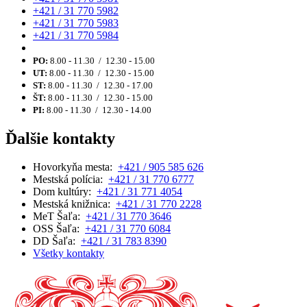
+421 / 31 770 5982
+421 / 31 770 5983
+421 / 31 770 5984
PO:
8.00 - 11.30 / 12.30 - 15.00
UT:
8.00 - 11.30 / 12.30 - 15.00
ST:
8.00 - 11.30 / 12.30 - 17.00
ŠT:
8.00 - 11.30 / 12.30 - 15.00
PI:
8.00 - 11.30 / 12.30 - 14.00
Ďalšie kontakty
Hovorkyňa mesta:
+421 / 905 585 626
Mestská polícia:
+421 / 31 770 6777
Dom kultúry:
+421 / 31 771 4054
Mestská knižnica:
+421 / 31 770 2228
MeT Šaľa:
+421 / 31 770 3646
OSS Šaľa:
+421 / 31 770 6084
DD Šaľa:
+421 / 31 783 8390
Všetky kontakty