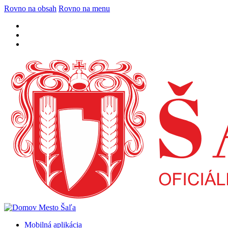
Rovno na obsah
Rovno na menu
Mobilná aplikácia