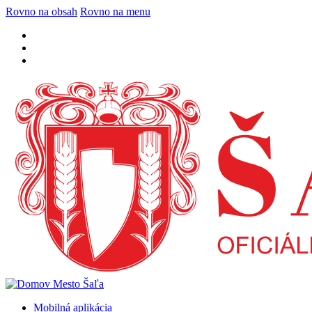
Rovno na obsah
Rovno na menu
Mobilná aplikácia