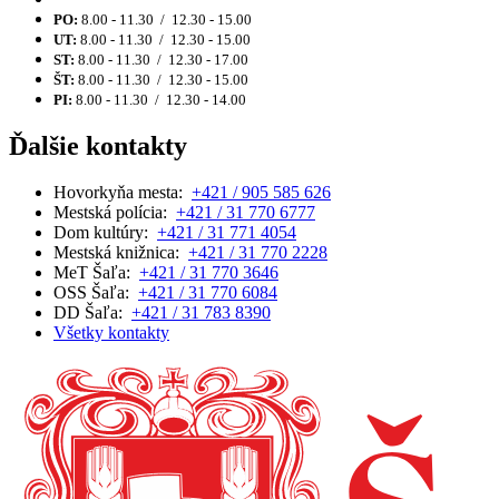
PO:
8.00 - 11.30 / 12.30 - 15.00
UT:
8.00 - 11.30 / 12.30 - 15.00
ST:
8.00 - 11.30 / 12.30 - 17.00
ŠT:
8.00 - 11.30 / 12.30 - 15.00
PI:
8.00 - 11.30 / 12.30 - 14.00
Ďalšie kontakty
Hovorkyňa mesta:
+421 / 905 585 626
Mestská polícia:
+421 / 31 770 6777
Dom kultúry:
+421 / 31 771 4054
Mestská knižnica:
+421 / 31 770 2228
MeT Šaľa:
+421 / 31 770 3646
OSS Šaľa:
+421 / 31 770 6084
DD Šaľa:
+421 / 31 783 8390
Všetky kontakty