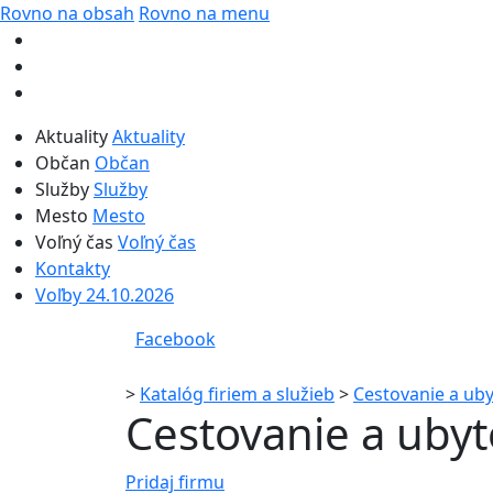
Rovno na obsah
Rovno na menu
Aktuality
Aktuality
Občan
Občan
Služby
Služby
Mesto
Mesto
Voľný čas
Voľný čas
Kontakty
Voľby 24.10.2026
Facebook
>
Katalóg firiem a služieb
>
Cestovanie a ub
Cestovanie a uby
Pridaj firmu