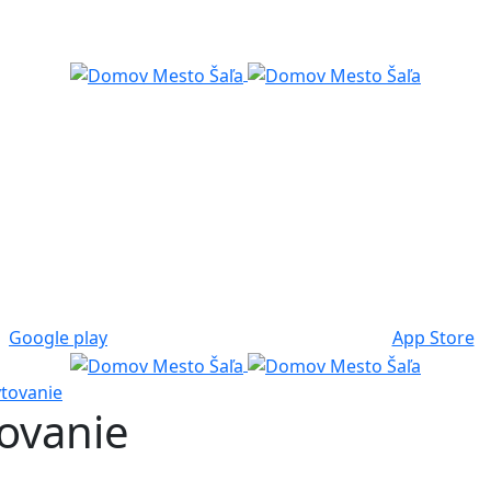
Google play
App Store
ytovanie
tovanie