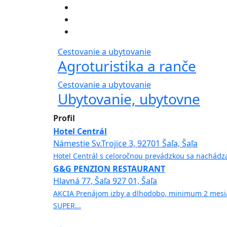
Cestovanie a ubytovanie
Agroturistika a ranče
Cestovanie a ubytovanie
Ubytovanie, ubytovne
Profil
Hotel Centrál
Námestie Sv.Trojice 3, 92701 Šaľa, Šaľa
Hotel Centrál s celoročnou prevádzkou sa nachádza 
G&G PENZION RESTAURANT
Hlavná 77, Šaľa 927 01, Šaľa
AKCIA Prenájom izby a dlhodobo, minimum 2 mesi
SUPER...