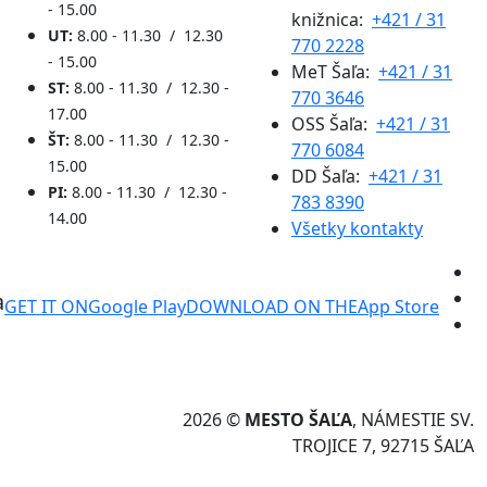
- 15.00
knižnica:
+421 / 31
UT:
8.00 - 11.30 / 12.30
770 2228
- 15.00
MeT Šaľa:
+421 / 31
ST:
8.00 - 11.30 / 12.30 -
770 3646
17.00
OSS Šaľa:
+421 / 31
ŠT:
8.00 - 11.30 / 12.30 -
770 6084
15.00
DD Šaľa:
+421 / 31
PI:
8.00 - 11.30 / 12.30 -
783 8390
14.00
Všetky kontakty
a
GET IT ON
Google Play
DOWNLOAD ON THE
App Store
2026 ©
MESTO ŠAĽA
, NÁMESTIE SV.
TROJICE 7, 92715 ŠAĽA