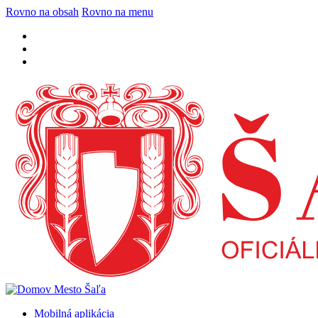
Rovno na obsah
Rovno na menu
Mobilná aplikácia