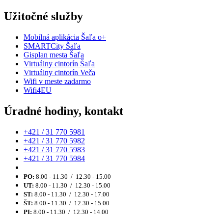
Užitočné služby
Mobilná aplikácia Šaľa o+
SMARTCity Šaľa
Gisplan mesta Šaľa
Virtuálny cintorín Šaľa
Virtuálny cintorín Veča
Wifi v meste zadarmo
Wifi4EU
Úradné hodiny, kontakt
+421 / 31 770 5981
+421 / 31 770 5982
+421 / 31 770 5983
+421 / 31 770 5984
PO:
8.00 - 11.30 / 12.30 - 15.00
UT:
8.00 - 11.30 / 12.30 - 15.00
ST:
8.00 - 11.30 / 12.30 - 17.00
ŠT:
8.00 - 11.30 / 12.30 - 15.00
PI:
8.00 - 11.30 / 12.30 - 14.00