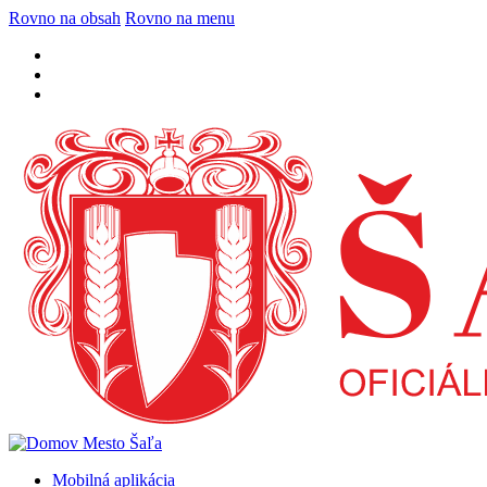
Rovno na obsah
Rovno na menu
Mobilná aplikácia