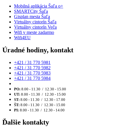
Mobilná aplikácia Šaľa o+
SMARTCity Šaľa
Gisplan mesta Šaľa
Virtuálny cintorín Šaľa
Virtuálny cintorín Veča
Wifi v meste zadarmo
Wifi4EU
Úradné hodiny, kontakt
+421 / 31 770 5981
+421 / 31 770 5982
+421 / 31 770 5983
+421 / 31 770 5984
PO:
8.00 - 11.30 / 12.30 - 15.00
UT:
8.00 - 11.30 / 12.30 - 15.00
ST:
8.00 - 11.30 / 12.30 - 17.00
ŠT:
8.00 - 11.30 / 12.30 - 15.00
PI:
8.00 - 11.30 / 12.30 - 14.00
Ďalšie kontakty