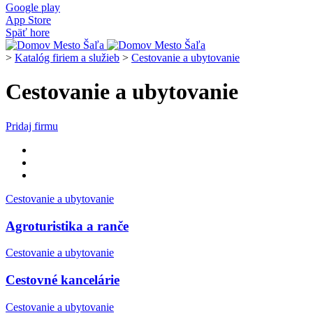
Google play
App Store
Späť hore
>
Katalóg firiem a služieb
>
Cestovanie a ubytovanie
Cestovanie a ubytovanie
Pridaj firmu
Cestovanie a ubytovanie
Agroturistika a ranče
Cestovanie a ubytovanie
Cestovné kancelárie
Cestovanie a ubytovanie