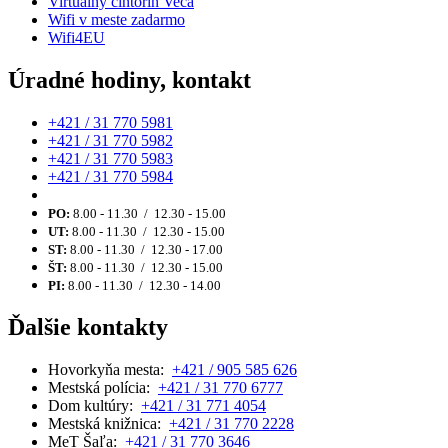
Virtuálny cintorín Veča
Wifi v meste zadarmo
Wifi4EU
Úradné hodiny, kontakt
+421 / 31 770 5981
+421 / 31 770 5982
+421 / 31 770 5983
+421 / 31 770 5984
PO:
8.00 - 11.30 / 12.30 - 15.00
UT:
8.00 - 11.30 / 12.30 - 15.00
ST:
8.00 - 11.30 / 12.30 - 17.00
ŠT:
8.00 - 11.30 / 12.30 - 15.00
PI:
8.00 - 11.30 / 12.30 - 14.00
Ďalšie kontakty
Hovorkyňa mesta:
+421 / 905 585 626
Mestská polícia:
+421 / 31 770 6777
Dom kultúry:
+421 / 31 771 4054
Mestská knižnica:
+421 / 31 770 2228
MeT Šaľa:
+421 / 31 770 3646