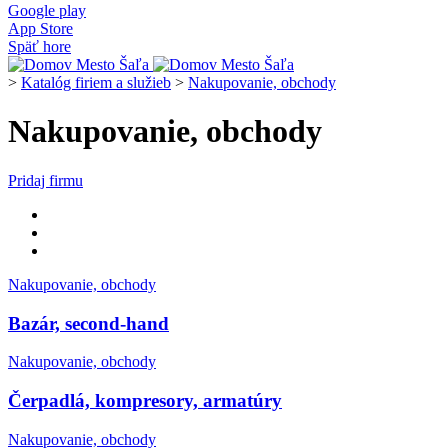
Google play
App Store
Späť hore
>
Katalóg firiem a služieb
>
Nakupovanie, obchody
Nakupovanie, obchody
Pridaj firmu
Nakupovanie, obchody
Bazár, second-hand
Nakupovanie, obchody
Čerpadlá, kompresory, armatúry
Nakupovanie, obchody