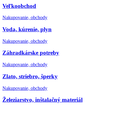
Veľkoobchod
Nakupovanie, obchody
Voda, kúrenie, plyn
Nakupovanie, obchody
Záhradkárske potreby
Nakupovanie, obchody
Zlato, striebro, šperky
Nakupovanie, obchody
Železiarstvo, inštalačný materiál