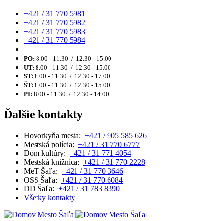
+421 / 31 770 5981
+421 / 31 770 5982
+421 / 31 770 5983
+421 / 31 770 5984
PO:
8.00 - 11.30 / 12.30 - 15.00
UT:
8.00 - 11.30 / 12.30 - 15.00
ST:
8.00 - 11.30 / 12.30 - 17.00
ŠT:
8.00 - 11.30 / 12.30 - 15.00
PI:
8.00 - 11.30 / 12.30 - 14.00
Ďalšie kontakty
Hovorkyňa mesta:
+421 / 905 585 626
Mestská polícia:
+421 / 31 770 6777
Dom kultúry:
+421 / 31 771 4054
Mestská knižnica:
+421 / 31 770 2228
MeT Šaľa:
+421 / 31 770 3646
OSS Šaľa:
+421 / 31 770 6084
DD Šaľa:
+421 / 31 783 8390
Všetky kontakty