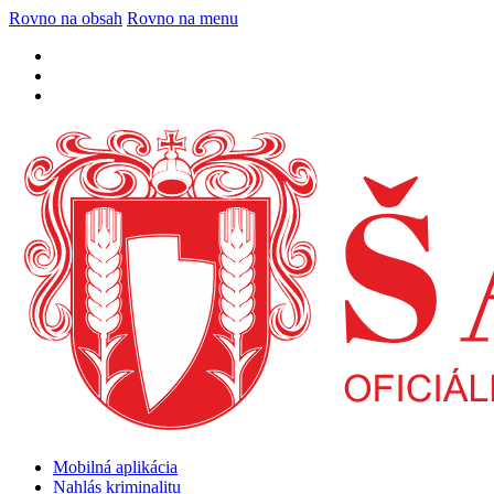
Rovno na obsah
Rovno na menu
Mobilná aplikácia
Nahlás kriminalitu