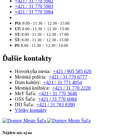
+421 / 31 770 5982
+421 / 31 770 5983
+421 / 31 770 5984
PO:
8.00 - 11.30 / 12.30 - 15.00
UT:
8.00 - 11.30 / 12.30 - 15.00
ST:
8.00 - 11.30 / 12.30 - 17.00
ŠT:
8.00 - 11.30 / 12.30 - 15.00
PI:
8.00 - 11.30 / 12.30 - 14.00
Ďalšie kontakty
Hovorkyňa mesta:
+421 / 905 585 626
Mestská polícia:
+421 / 31 770 6777
Dom kultúry:
+421 / 31 771 4054
Mestská knižnica:
+421 / 31 770 2228
MeT Šaľa:
+421 / 31 770 3646
OSS Šaľa:
+421 / 31 770 6084
DD Šaľa:
+421 / 31 783 8390
Všetky kontakty
Nájdete nás aj na