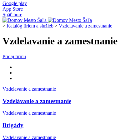
Google play
App Store
Späť hore
>
Katalóg firiem a služieb
>
Vzdelavanie a zamestnanie
Vzdelavanie a zamestnanie
Pridaj firmu
Vzdelavanie a zamestnanie
Vzdelávanie a zamestnanie
Vzdelavanie a zamestnanie
Brigády
Vzdelavanie a zamestnanie