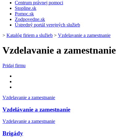
Centrum právnej pomoci
Stopline.sk
Pomoc.sk
Zodpovedne.sk
Ústredný portál verejných služieb
>
Katalóg firiem a služieb
>
Vzdelavanie a zamestnanie
Vzdelavanie a zamestnanie
Pridaj firmu
Vzdelavanie a zamestnanie
Vzdelávanie a zamestnanie
Vzdelavanie a zamestnanie
Brigády