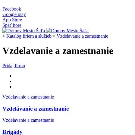
Facebook
Google play
App Store
Späť hore
>
Katalóg firiem a služieb
>
Vzdelavanie a zamestnanie
Vzdelavanie a zamestnanie
Pridaj firmu
Vzdelavanie a zamestnanie
Vzdelávanie a zamestnanie
Vzdelavanie a zamestnanie
Brigády