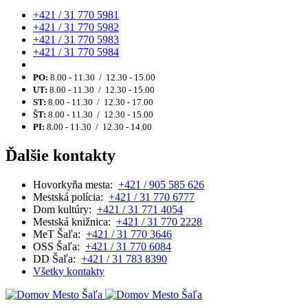
+421 / 31 770 5981
+421 / 31 770 5982
+421 / 31 770 5983
+421 / 31 770 5984
PO:
8.00 - 11.30 / 12.30 - 15.00
UT:
8.00 - 11.30 / 12.30 - 15.00
ST:
8.00 - 11.30 / 12.30 - 17.00
ŠT:
8.00 - 11.30 / 12.30 - 15.00
PI:
8.00 - 11.30 / 12.30 - 14.00
Ďalšie kontakty
Hovorkyňa mesta:
+421 / 905 585 626
Mestská polícia:
+421 / 31 770 6777
Dom kultúry:
+421 / 31 771 4054
Mestská knižnica:
+421 / 31 770 2228
MeT Šaľa:
+421 / 31 770 3646
OSS Šaľa:
+421 / 31 770 6084
DD Šaľa:
+421 / 31 783 8390
Všetky kontakty