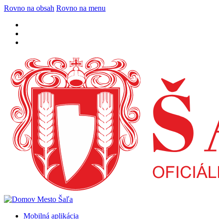
Rovno na obsah
Rovno na menu
Mobilná aplikácia