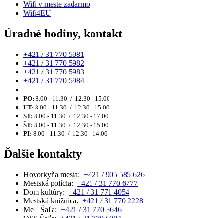
Wifi v meste zadarmo
Wifi4EU
Úradné hodiny, kontakt
+421 / 31 770 5981
+421 / 31 770 5982
+421 / 31 770 5983
+421 / 31 770 5984
PO:
8.00 - 11.30 / 12.30 - 15.00
UT:
8.00 - 11.30 / 12.30 - 15.00
ST:
8.00 - 11.30 / 12.30 - 17.00
ŠT:
8.00 - 11.30 / 12.30 - 15.00
PI:
8.00 - 11.30 / 12.30 - 14.00
Ďalšie kontakty
Hovorkyňa mesta:
+421 / 905 585 626
Mestská polícia:
+421 / 31 770 6777
Dom kultúry:
+421 / 31 771 4054
Mestská knižnica:
+421 / 31 770 2228
MeT Šaľa:
+421 / 31 770 3646