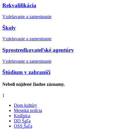
Rekvalifikácia
Vzdelavanie a zamestnanie
Školy
Vzdelavanie a zamestnanie
Sprostredkovateľské agentúry
Vzdelavanie a zamestnanie
Štúdium v zahraničí
Neboli nájdené žiadne záznamy.
1
Dom kultúry
Mestská polícia
Knižnica
DD Šaľa
OSS Šaľa