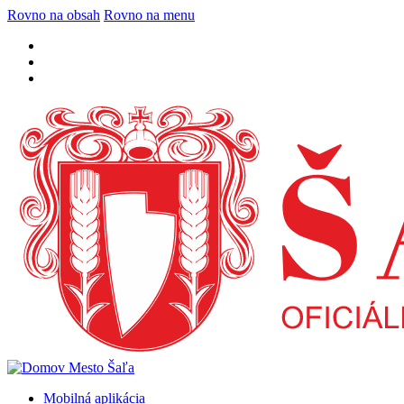
Rovno na obsah
Rovno na menu
Mobilná aplikácia