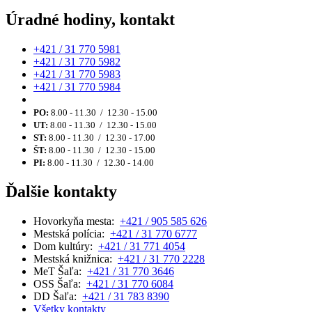
Úradné hodiny, kontakt
+421 / 31 770 5981
+421 / 31 770 5982
+421 / 31 770 5983
+421 / 31 770 5984
PO:
8.00 - 11.30 / 12.30 - 15.00
UT:
8.00 - 11.30 / 12.30 - 15.00
ST:
8.00 - 11.30 / 12.30 - 17.00
ŠT:
8.00 - 11.30 / 12.30 - 15.00
PI:
8.00 - 11.30 / 12.30 - 14.00
Ďalšie kontakty
Hovorkyňa mesta:
+421 / 905 585 626
Mestská polícia:
+421 / 31 770 6777
Dom kultúry:
+421 / 31 771 4054
Mestská knižnica:
+421 / 31 770 2228
MeT Šaľa:
+421 / 31 770 3646
OSS Šaľa:
+421 / 31 770 6084
DD Šaľa:
+421 / 31 783 8390
Všetky kontakty