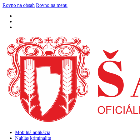
Rovno na obsah
Rovno na menu
Mobilná aplikácia
Nahlás kriminalitu