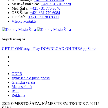
Mestská knižnica:
+421 / 31 770 2228
MeT Šaľa:
+421 / 31 770 3646
OSS Šaľa:
+421 / 31 770 6084
DD Šaľa:
+421 / 31 783 8390
Všetky kontakty
Nájdete nás aj na
GET IT ON
Google Play
DOWNLOAD ON THE
App Store
GDPR
Vyhlásenie o prístupnosti
Grafická verzia
Mapa stránok
RSS
Reklama
2026 ©
MESTO ŠAĽA
, NÁMESTIE SV. TROJICE 7, 92715
ŠAĽA