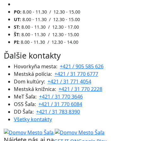
PO:
8.00 - 11.30 / 12.30 - 15.00
UT:
8.00 - 11.30 / 12.30 - 15.00
ST:
8.00 - 11.30 / 12.30 - 17.00
ŠT:
8.00 - 11.30 / 12.30 - 15.00
PI:
8.00 - 11.30 / 12.30 - 14.00
Ďalšie kontakty
Hovorkyňa mesta:
+421 / 905 585 626
Mestská polícia:
+421 / 31 770 6777
Dom kultúry:
+421 / 31 771 4054
Mestská knižnica:
+421 / 31 770 2228
MeT Šaľa:
+421 / 31 770 3646
OSS Šaľa:
+421 / 31 770 6084
DD Šaľa:
+421 / 31 783 8390
Všetky kontakty
Nájdete nás aj na