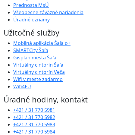
Prednosta MsÚ
Všeobecne záväzné nariadenia
Úradné oznamy
Užitočné služby
Mobilná aplikácia Šaľa o+
SMARTCity Šaľa
Gisplan mesta Šaľa
Virtuálny cintorín Šaľa
Virtuálny cintorín Veča
Wifi v meste zadarmo
Wifi4EU
Úradné hodiny, kontakt
+421 / 31 770 5981
+421 / 31 770 5982
+421 / 31 770 5983
+421 / 31 770 5984