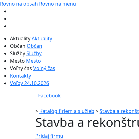
Rovno na obsah
Rovno na menu
Aktuality
Aktuality
Občan
Občan
Služby
Služby
Mesto
Mesto
Voľný čas
Voľný čas
Kontakty
Voľby 24.10.2026
Facebook
>
Katalóg firiem a služieb
>
Stavba a rekonšt
Stavba a rekonštr
Pridaj firmu