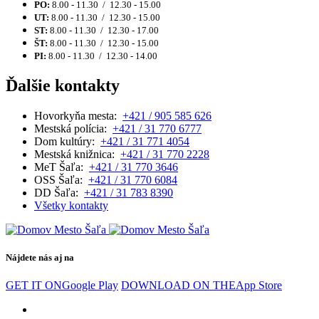
PO:
8.00 - 11.30 / 12.30 - 15.00
UT:
8.00 - 11.30 / 12.30 - 15.00
ST:
8.00 - 11.30 / 12.30 - 17.00
ŠT:
8.00 - 11.30 / 12.30 - 15.00
PI:
8.00 - 11.30 / 12.30 - 14.00
Ďalšie kontakty
Hovorkyňa mesta:
+421 / 905 585 626
Mestská polícia:
+421 / 31 770 6777
Dom kultúry:
+421 / 31 771 4054
Mestská knižnica:
+421 / 31 770 2228
MeT Šaľa:
+421 / 31 770 3646
OSS Šaľa:
+421 / 31 770 6084
DD Šaľa:
+421 / 31 783 8390
Všetky kontakty
Nájdete nás aj na
GET IT ON
Google Play
DOWNLOAD ON THE
App Store