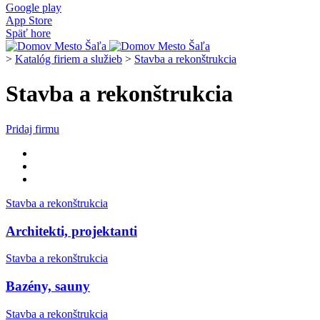
Google play
App Store
Späť hore
>
Katalóg firiem a služieb
>
Stavba a rekonštrukcia
Stavba a rekonštrukcia
Pridaj firmu
Stavba a rekonštrukcia
Architekti, projektanti
Stavba a rekonštrukcia
Bazény, sauny
Stavba a rekonštrukcia