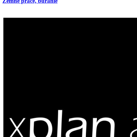
Zemné práce, búranie