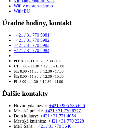
Virtuálny cintorín Veča
Wifi v meste zadarmo
Wifi4EU
Úradné hodiny, kontakt
+421 / 31 770 5981
+421 / 31 770 5982
+421 / 31 770 5983
+421 / 31 770 5984
PO:
8.00 - 11.30 / 12.30 - 15.00
UT:
8.00 - 11.30 / 12.30 - 15.00
ST:
8.00 - 11.30 / 12.30 - 17.00
ŠT:
8.00 - 11.30 / 12.30 - 15.00
PI:
8.00 - 11.30 / 12.30 - 14.00
Ďalšie kontakty
Hovorkyňa mesta:
+421 / 905 585 626
Mestská polícia:
+421 / 31 770 6777
Dom kultúry:
+421 / 31 771 4054
Mestská knižnica:
+421 / 31 770 2228
MeT Šaľa:
+421 / 31 770 3646