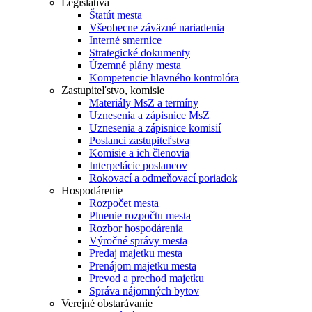
Legislatíva
Štatút mesta
Všeobecne záväzné nariadenia
Interné smernice
Strategické dokumenty
Územné plány mesta
Kompetencie hlavného kontrolóra
Zastupiteľstvo, komisie
Materiály MsZ a termíny
Uznesenia a zápisnice MsZ
Uznesenia a zápisnice komisií
Poslanci zastupiteľstva
Komisie a ich členovia
Interpelácie poslancov
Rokovací a odmeňovací poriadok
Hospodárenie
Rozpočet mesta
Plnenie rozpočtu mesta
Rozbor hospodárenia
Výročné správy mesta
Predaj majetku mesta
Prenájom majetku mesta
Prevod a prechod majetku
Správa nájomných bytov
Verejné obstarávanie