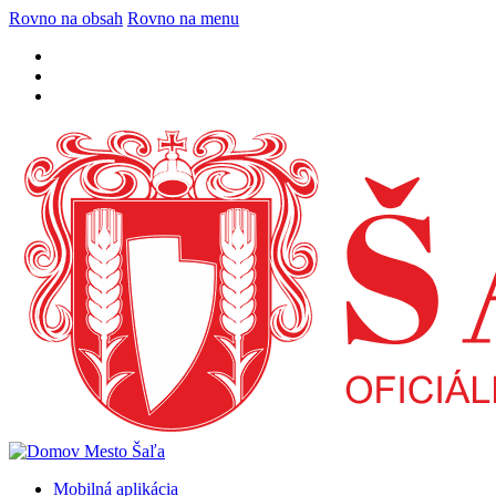
Rovno na obsah
Rovno na menu
Mobilná aplikácia