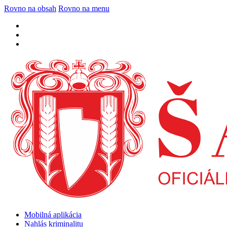
Rovno na obsah
Rovno na menu
Mobilná aplikácia
Nahlás kriminalitu