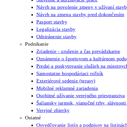
Návrh na povolenie zmeny v užívaní stav
Návrh na zmenu stavby pred dokončením
Pasport stavby
Legalizácia stavby
Odstránenie stavby
Podnikanie
Zriadenie - zrušenie a čas prevádzkarne
Oznámenie o športovom a kultúrnom poduj
Predaj a poskytovanie služieb na miestnyc
Samostatne hospodáriaci roľník
Exteriérové sedenie (terasy)
Mobilné reklamné zariadenia
Osobitné užívanie verejného priestranstva
Šaliansky jarmok, vianočné trhy, slávnosti
Verejné zbierky
Ostatné
Osvedčovanie listín a podpisov na listinác