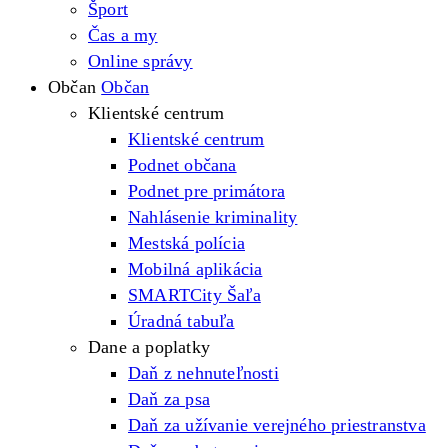
Šport
Čas a my
Online správy
Občan
Občan
Klientské centrum
Klientské centrum
Podnet občana
Podnet pre primátora
Nahlásenie kriminality
Mestská polícia
Mobilná aplikácia
SMARTCity Šaľa
Úradná tabuľa
Dane a poplatky
Daň z nehnuteľnosti
Daň za psa
Daň za užívanie verejného priestranstva