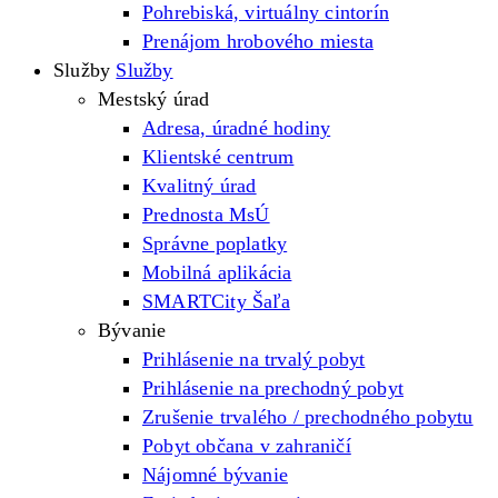
Pohrebiská, virtuálny cintorín
Prenájom hrobového miesta
Služby
Služby
Mestský úrad
Adresa, úradné hodiny
Klientské centrum
Kvalitný úrad
Prednosta MsÚ
Správne poplatky
Mobilná aplikácia
SMARTCity Šaľa
Bývanie
Prihlásenie na trvalý pobyt
Prihlásenie na prechodný pobyt
Zrušenie trvalého / prechodného pobytu
Pobyt občana v zahraničí
Nájomné bývanie