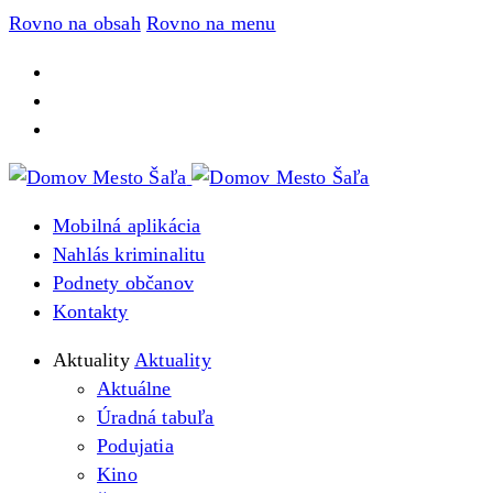
Rovno na obsah
Rovno na menu
Mobilná aplikácia
Nahlás kriminalitu
Podnety občanov
Kontakty
Aktuality
Aktuality
Aktuálne
Úradná tabuľa
Podujatia
Kino