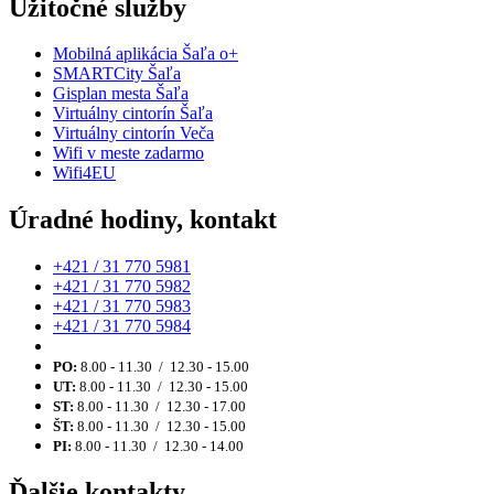
Užitočné služby
Mobilná aplikácia Šaľa o+
SMARTCity Šaľa
Gisplan mesta Šaľa
Virtuálny cintorín Šaľa
Virtuálny cintorín Veča
Wifi v meste zadarmo
Wifi4EU
Úradné hodiny, kontakt
+421 / 31 770 5981
+421 / 31 770 5982
+421 / 31 770 5983
+421 / 31 770 5984
PO:
8.00 - 11.30 / 12.30 - 15.00
UT:
8.00 - 11.30 / 12.30 - 15.00
ST:
8.00 - 11.30 / 12.30 - 17.00
ŠT:
8.00 - 11.30 / 12.30 - 15.00
PI:
8.00 - 11.30 / 12.30 - 14.00
Ďalšie kontakty