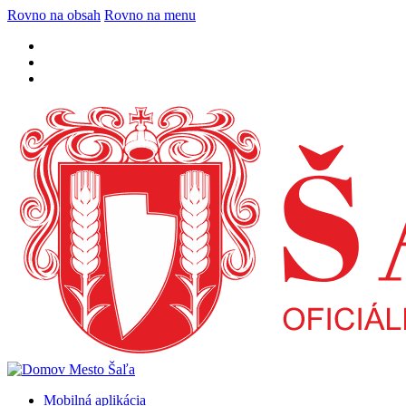
Rovno na obsah
Rovno na menu
Mobilná aplikácia