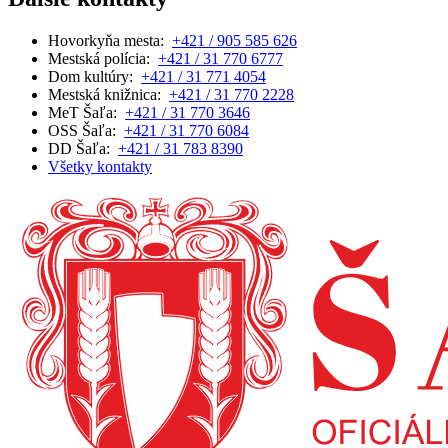
Hovorkyňa mesta:
+421 / 905 585 626
Mestská polícia:
+421 / 31 770 6777
Dom kultúry:
+421 / 31 771 4054
Mestská knižnica:
+421 / 31 770 2228
MeT Šaľa:
+421 / 31 770 3646
OSS Šaľa:
+421 / 31 770 6084
DD Šaľa:
+421 / 31 783 8390
Všetky kontakty