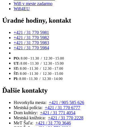
Wifi v meste zadarmo
Wifi4EU
Úradné hodiny, kontakt
+421 / 31 770 5981
+421 / 31 770 5982
+421 / 31 770 5983
+421 / 31 770 5984
PO:
8.00 - 11.30 / 12.30 - 15.00
UT:
8.00 - 11.30 / 12.30 - 15.00
ST:
8.00 - 11.30 / 12.30 - 17.00
ŠT:
8.00 - 11.30 / 12.30 - 15.00
PI:
8.00 - 11.30 / 12.30 - 14.00
Ďalšie kontakty
Hovorkyňa mesta:
+421 / 905 585 626
Mestská polícia:
+421 / 31 770 6777
Dom kultúry:
+421 / 31 771 4054
Mestská knižnica:
+421 / 31 770 2228
MeT Šaľa:
+421 / 31 770 3646