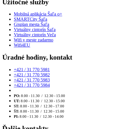
Užitočné služby
Mobilná aplikácia Šaľa o+
SMARTCity Šaľa
Gisplan mesta Šaľa
Virtuálny cintorín Šaľa
Virtuálny cintorín Veča
Wifi v meste zadarmo
Wifi4EU
Úradné hodiny, kontakt
+421 / 31 770 5981
+421 / 31 770 5982
+421 / 31 770 5983
+421 / 31 770 5984
PO:
8.00 - 11.30 / 12.30 - 15.00
UT:
8.00 - 11.30 / 12.30 - 15.00
ST:
8.00 - 11.30 / 12.30 - 17.00
ŠT:
8.00 - 11.30 / 12.30 - 15.00
PI:
8.00 - 11.30 / 12.30 - 14.00
Ďalšie kontakty