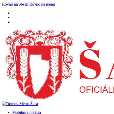
Rovno na obsah
Rovno na menu
Mobilná aplikácia