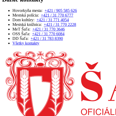
Hovorkyňa mesta:
+421 / 905 585 626
Mestská polícia:
+421 / 31 770 6777
Dom kultúry:
+421 / 31 771 4054
Mestská knižnica:
+421 / 31 770 2228
MeT Šaľa:
+421 / 31 770 3646
OSS Šaľa:
+421 / 31 770 6084
DD Šaľa:
+421 / 31 783 8390
Všetky kontakty