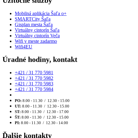
Užitočné služby
Mobilná aplikácia Šaľa o+
SMARTCity Šaľa
Gisplan mesta Šaľa
Virtuálny cintorín Šaľa
Virtuálny cintorín Veča
Wifi v meste zadarmo
Wifi4EU
Úradné hodiny, kontakt
+421 / 31 770 5981
+421 / 31 770 5982
+421 / 31 770 5983
+421 / 31 770 5984
PO:
8.00 - 11.30 / 12.30 - 15.00
UT:
8.00 - 11.30 / 12.30 - 15.00
ST:
8.00 - 11.30 / 12.30 - 17.00
ŠT:
8.00 - 11.30 / 12.30 - 15.00
PI:
8.00 - 11.30 / 12.30 - 14.00
Ďalšie kontakty