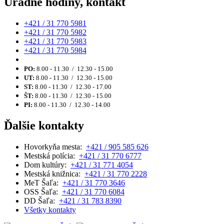
Úradné hodiny, kontakt
+421 / 31 770 5981
+421 / 31 770 5982
+421 / 31 770 5983
+421 / 31 770 5984
PO:
8.00 - 11.30 / 12.30 - 15.00
UT:
8.00 - 11.30 / 12.30 - 15.00
ST:
8.00 - 11.30 / 12.30 - 17.00
ŠT:
8.00 - 11.30 / 12.30 - 15.00
PI:
8.00 - 11.30 / 12.30 - 14.00
Ďalšie kontakty
Hovorkyňa mesta:
+421 / 905 585 626
Mestská polícia:
+421 / 31 770 6777
Dom kultúry:
+421 / 31 771 4054
Mestská knižnica:
+421 / 31 770 2228
MeT Šaľa:
+421 / 31 770 3646
OSS Šaľa:
+421 / 31 770 6084
DD Šaľa:
+421 / 31 783 8390
Všetky kontakty