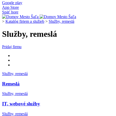
Google play
App Store
Späť hore
>
Katalóg firiem a služieb
>
Služby, remeslá
Služby, remeslá
Pridaj firmu
Služby, remeslá
Remeslá
Služby, remeslá
IT, webové služby
Služby, remeslá