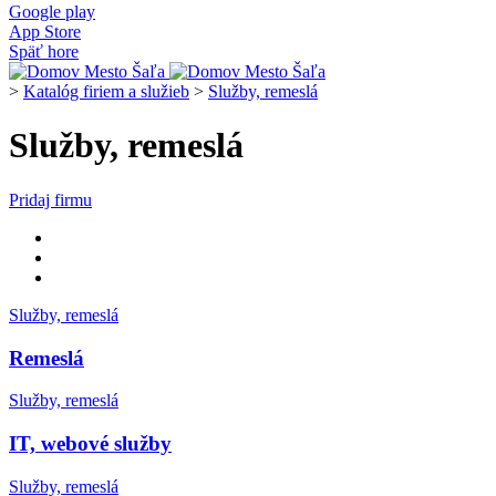
Google play
App Store
Späť hore
>
Katalóg firiem a služieb
>
Služby, remeslá
Služby, remeslá
Pridaj firmu
Služby, remeslá
Remeslá
Služby, remeslá
IT, webové služby
Služby, remeslá