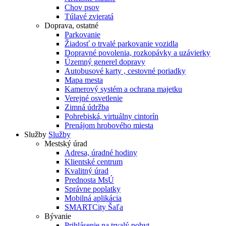
Chov psov
Túlavé zvieratá
Doprava, ostatné
Parkovanie
Žiadosť o trvalé parkovanie vozidla
Dopravné povolenia, rozkopávky a uzávierky
Územný generel dopravy
Autobusové karty , cestovné poriadky
Mapa mesta
Kamerový systém a ochrana majetku
Verejné osvetlenie
Zimná údržba
Pohrebiská, virtuálny cintorín
Prenájom hrobového miesta
Služby
Služby
Mestský úrad
Adresa, úradné hodiny
Klientské centrum
Kvalitný úrad
Prednosta MsÚ
Správne poplatky
Mobilná aplikácia
SMARTCity Šaľa
Bývanie
Prihlásenie na trvalý pobyt