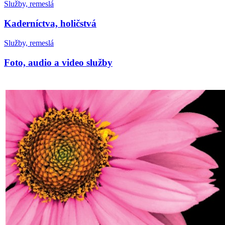
Služby, remeslá
Kaderníctva, holičstvá
Služby, remeslá
Foto, audio a video služby