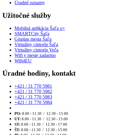
Úradné oznamy
Užitočné služby
Mobilná aplikácia Šaľa o+
SMARTCity Šaľa
Gisplan mesta Šaľa
Virtuálny cintorín Šaľa
Virtuálny cintorín Veča
Wifi v meste zadarmo
Wifi4EU
Úradné hodiny, kontakt
+421 / 31 770 5981
+421 / 31 770 5982
+421 / 31 770 5983
+421 / 31 770 5984
PO:
8.00 - 11.30 / 12.30 - 15.00
UT:
8.00 - 11.30 / 12.30 - 15.00
ST:
8.00 - 11.30 / 12.30 - 17.00
ŠT:
8.00 - 11.30 / 12.30 - 15.00