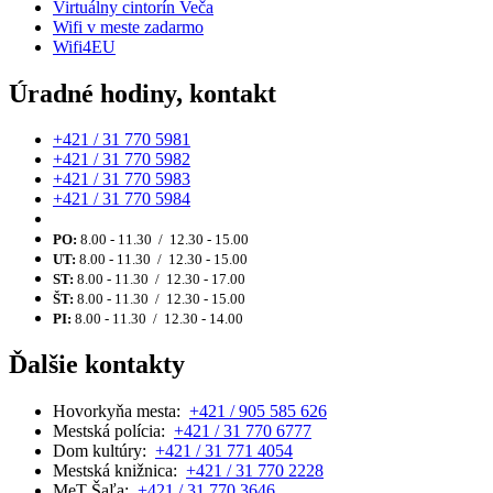
Virtuálny cintorín Veča
Wifi v meste zadarmo
Wifi4EU
Úradné hodiny, kontakt
+421 / 31 770 5981
+421 / 31 770 5982
+421 / 31 770 5983
+421 / 31 770 5984
PO:
8.00 - 11.30 / 12.30 - 15.00
UT:
8.00 - 11.30 / 12.30 - 15.00
ST:
8.00 - 11.30 / 12.30 - 17.00
ŠT:
8.00 - 11.30 / 12.30 - 15.00
PI:
8.00 - 11.30 / 12.30 - 14.00
Ďalšie kontakty
Hovorkyňa mesta:
+421 / 905 585 626
Mestská polícia:
+421 / 31 770 6777
Dom kultúry:
+421 / 31 771 4054
Mestská knižnica:
+421 / 31 770 2228
MeT Šaľa:
+421 / 31 770 3646