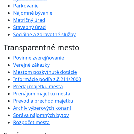
Parkovanie
Nájomné bývanie
Matričný úrad
Stavebný úrad
Sociálne a zdravotné služby
Transparentné mesto
Povinné zverejňovanie
Verejné zákazky
Mestom poskytnuté dotácie
Informácie podľa z.č.211/2000
Predaj majetku mesta
Prenájom majetku mesta
Prevod a prechod majetku
Archív výberových konaní
Správa nájomných bytov
Rozpočet mesta