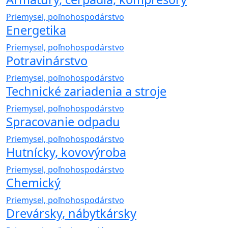
Priemysel, poľnohospodárstvo
Energetika
Priemysel, poľnohospodárstvo
Potravinárstvo
Priemysel, poľnohospodárstvo
Technické zariadenia a stroje
Priemysel, poľnohospodárstvo
Spracovanie odpadu
Priemysel, poľnohospodárstvo
Hutnícky, kovovýroba
Priemysel, poľnohospodárstvo
Chemický
Priemysel, poľnohospodárstvo
Drevársky, nábytkársky