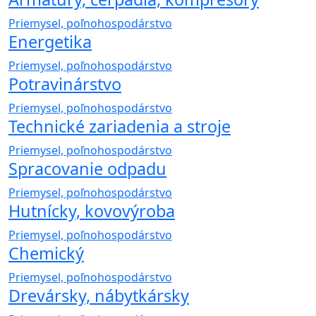
Priemysel, poľnohospodárstvo
Energetika
Priemysel, poľnohospodárstvo
Potravinárstvo
Priemysel, poľnohospodárstvo
Technické zariadenia a stroje
Priemysel, poľnohospodárstvo
Spracovanie odpadu
Priemysel, poľnohospodárstvo
Hutnícky, kovovýroba
Priemysel, poľnohospodárstvo
Chemický
Priemysel, poľnohospodárstvo
Drevársky, nábytkársky