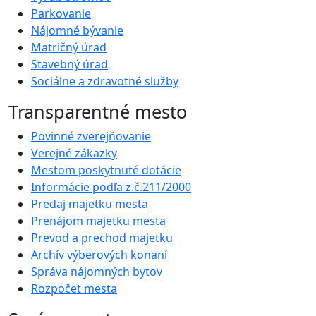
Parkovanie
Nájomné bývanie
Matričný úrad
Stavebný úrad
Sociálne a zdravotné služby
Transparentné mesto
Povinné zverejňovanie
Verejné zákazky
Mestom poskytnuté dotácie
Informácie podľa z.č.211/2000
Predaj majetku mesta
Prenájom majetku mesta
Prevod a prechod majetku
Archív výberových konaní
Správa nájomných bytov
Rozpočet mesta