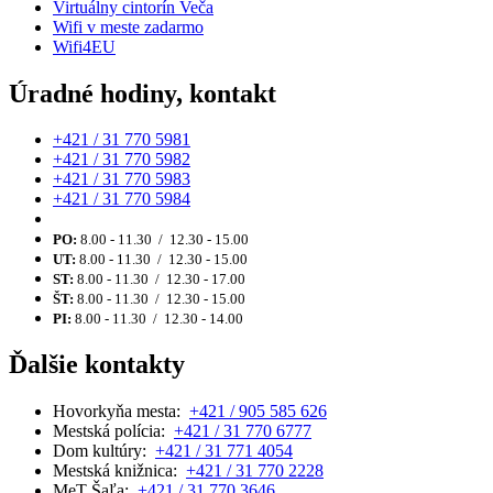
Virtuálny cintorín Veča
Wifi v meste zadarmo
Wifi4EU
Úradné hodiny, kontakt
+421 / 31 770 5981
+421 / 31 770 5982
+421 / 31 770 5983
+421 / 31 770 5984
PO:
8.00 - 11.30 / 12.30 - 15.00
UT:
8.00 - 11.30 / 12.30 - 15.00
ST:
8.00 - 11.30 / 12.30 - 17.00
ŠT:
8.00 - 11.30 / 12.30 - 15.00
PI:
8.00 - 11.30 / 12.30 - 14.00
Ďalšie kontakty
Hovorkyňa mesta:
+421 / 905 585 626
Mestská polícia:
+421 / 31 770 6777
Dom kultúry:
+421 / 31 771 4054
Mestská knižnica:
+421 / 31 770 2228
MeT Šaľa:
+421 / 31 770 3646