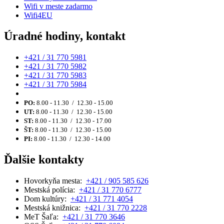
Wifi v meste zadarmo
Wifi4EU
Úradné hodiny, kontakt
+421 / 31 770 5981
+421 / 31 770 5982
+421 / 31 770 5983
+421 / 31 770 5984
PO:
8.00 - 11.30 / 12.30 - 15.00
UT:
8.00 - 11.30 / 12.30 - 15.00
ST:
8.00 - 11.30 / 12.30 - 17.00
ŠT:
8.00 - 11.30 / 12.30 - 15.00
PI:
8.00 - 11.30 / 12.30 - 14.00
Ďalšie kontakty
Hovorkyňa mesta:
+421 / 905 585 626
Mestská polícia:
+421 / 31 770 6777
Dom kultúry:
+421 / 31 771 4054
Mestská knižnica:
+421 / 31 770 2228
MeT Šaľa:
+421 / 31 770 3646