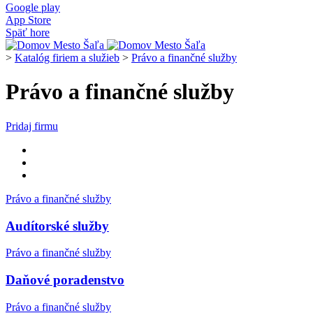
Google play
App Store
Späť hore
>
Katalóg firiem a služieb
>
Právo a finančné služby
Právo a finančné služby
Pridaj firmu
Právo a finančné služby
Audítorské služby
Právo a finančné služby
Daňové poradenstvo
Právo a finančné služby