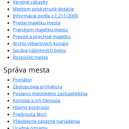
Verejné zákazky
Mestom poskytnuté dotácie
Informácie podľa z.č.211/2000
Predaj majetku mesta
Prenájom majetku mesta
Prevod a prechod majetku
Archív výberových konaní
Správa nájomných bytov
Rozpočet mesta
Správa mesta
Primátor
Zástupcovia primátora
Poslanci mestského zastupiteľstva
Komisie a ich členovia
Hlavný kontrolór
Prednosta MsÚ
Všeobecne záväzné nariadenia
Úradné oznamy