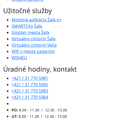
Užitočné služby
Mobilná aplikácia Šaľa o+
SMARTCity Šaľa
Gisplan mesta Šaľa
Virtuálny cintorín Šaľa
Virtuálny cintorín Veča
Wifi v meste zadarmo
Wifi4EU
Úradné hodiny, kontakt
+421 / 31 770 5981
+421 / 31 770 5982
+421 / 31 770 5983
+421 / 31 770 5984
PO:
8.00 - 11.30 / 12.30 - 15.00
UT:
8.00 - 11.30 / 12.30 - 15.00