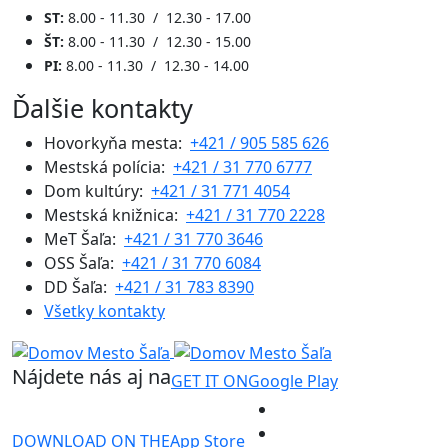
ST:
8.00 - 11.30 / 12.30 - 17.00
ŠT:
8.00 - 11.30 / 12.30 - 15.00
PI:
8.00 - 11.30 / 12.30 - 14.00
Ďalšie kontakty
Hovorkyňa mesta:
+421 / 905 585 626
Mestská polícia:
+421 / 31 770 6777
Dom kultúry:
+421 / 31 771 4054
Mestská knižnica:
+421 / 31 770 2228
MeT Šaľa:
+421 / 31 770 3646
OSS Šaľa:
+421 / 31 770 6084
DD Šaľa:
+421 / 31 783 8390
Všetky kontakty
Nájdete nás aj na
GET IT ON
Google Play
DOWNLOAD ON THE
App Store