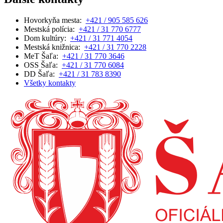
Hovorkyňa mesta:
+421 / 905 585 626
Mestská polícia:
+421 / 31 770 6777
Dom kultúry:
+421 / 31 771 4054
Mestská knižnica:
+421 / 31 770 2228
MeT Šaľa:
+421 / 31 770 3646
OSS Šaľa:
+421 / 31 770 6084
DD Šaľa:
+421 / 31 783 8390
Všetky kontakty