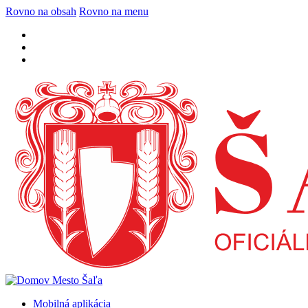
Rovno na obsah
Rovno na menu
Mobilná aplikácia