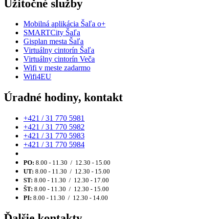
Užitočné služby
Mobilná aplikácia Šaľa o+
SMARTCity Šaľa
Gisplan mesta Šaľa
Virtuálny cintorín Šaľa
Virtuálny cintorín Veča
Wifi v meste zadarmo
Wifi4EU
Úradné hodiny, kontakt
+421 / 31 770 5981
+421 / 31 770 5982
+421 / 31 770 5983
+421 / 31 770 5984
PO:
8.00 - 11.30 / 12.30 - 15.00
UT:
8.00 - 11.30 / 12.30 - 15.00
ST:
8.00 - 11.30 / 12.30 - 17.00
ŠT:
8.00 - 11.30 / 12.30 - 15.00
PI:
8.00 - 11.30 / 12.30 - 14.00
Ďalšie kontakty