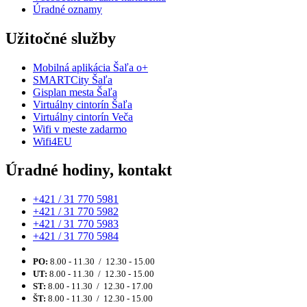
Úradné oznamy
Užitočné služby
Mobilná aplikácia Šaľa o+
SMARTCity Šaľa
Gisplan mesta Šaľa
Virtuálny cintorín Šaľa
Virtuálny cintorín Veča
Wifi v meste zadarmo
Wifi4EU
Úradné hodiny, kontakt
+421 / 31 770 5981
+421 / 31 770 5982
+421 / 31 770 5983
+421 / 31 770 5984
PO:
8.00 - 11.30 / 12.30 - 15.00
UT:
8.00 - 11.30 / 12.30 - 15.00
ST:
8.00 - 11.30 / 12.30 - 17.00
ŠT:
8.00 - 11.30 / 12.30 - 15.00