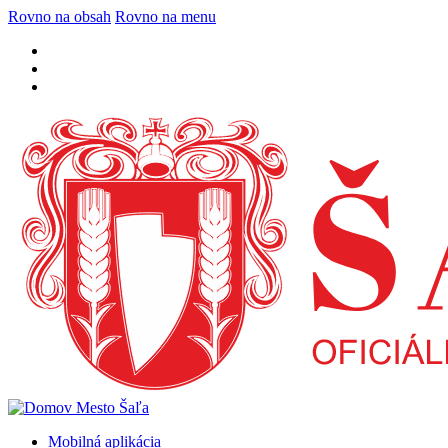
Rovno na obsah
Rovno na menu
Mobilná aplikácia