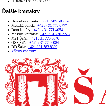
PI:
8.00 - 11.30 / 12.30 - 14.00
Ďalšie kontakty
Hovorkyňa mesta:
+421 / 905 585 626
Mestská polícia:
+421 / 31 770 6777
Dom kultúry:
+421 / 31 771 4054
Mestská knižnica:
+421 / 31 770 2228
MeT Šaľa:
+421 / 31 770 3646
OSS Šaľa:
+421 / 31 770 6084
DD Šaľa:
+421 / 31 783 8390
Všetky kontakty