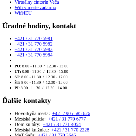
Virtuálny cintorín Veča
Wifi v meste zadarmo
Wifi4EU
Úradné hodiny, kontakt
+421 / 31 770 5981
+421 / 31 770 5982
+421 / 31 770 5983
+421 / 31 770 5984
PO:
8.00 - 11.30 / 12.30 - 15.00
UT:
8.00 - 11.30 / 12.30 - 15.00
ST:
8.00 - 11.30 / 12.30 - 17.00
ŠT:
8.00 - 11.30 / 12.30 - 15.00
PI:
8.00 - 11.30 / 12.30 - 14.00
Ďalšie kontakty
Hovorkyňa mesta:
+421 / 905 585 626
Mestská polícia:
+421 / 31 770 6777
Dom kultúry:
+421 / 31 771 4054
Mestská knižnica:
+421 / 31 770 2228
MeT Šaľa:
+421 / 31 770 3646