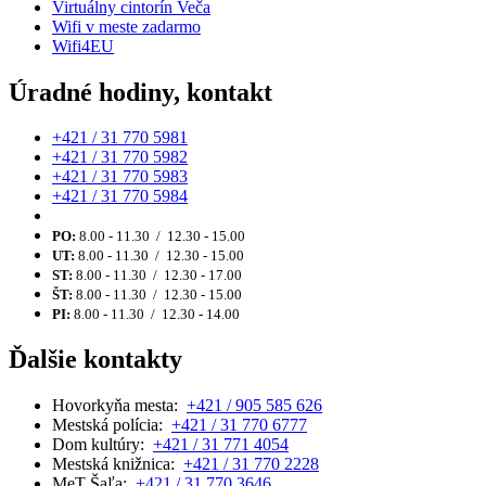
Virtuálny cintorín Veča
Wifi v meste zadarmo
Wifi4EU
Úradné hodiny, kontakt
+421 / 31 770 5981
+421 / 31 770 5982
+421 / 31 770 5983
+421 / 31 770 5984
PO:
8.00 - 11.30 / 12.30 - 15.00
UT:
8.00 - 11.30 / 12.30 - 15.00
ST:
8.00 - 11.30 / 12.30 - 17.00
ŠT:
8.00 - 11.30 / 12.30 - 15.00
PI:
8.00 - 11.30 / 12.30 - 14.00
Ďalšie kontakty
Hovorkyňa mesta:
+421 / 905 585 626
Mestská polícia:
+421 / 31 770 6777
Dom kultúry:
+421 / 31 771 4054
Mestská knižnica:
+421 / 31 770 2228
MeT Šaľa:
+421 / 31 770 3646