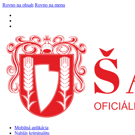
Rovno na obsah
Rovno na menu
Mobilná aplikácia
Nahlás kriminalitu